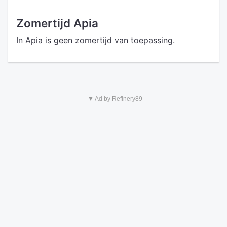
Zomertijd Apia
In Apia is geen zomertijd van toepassing.
▼ Ad by Refinery89