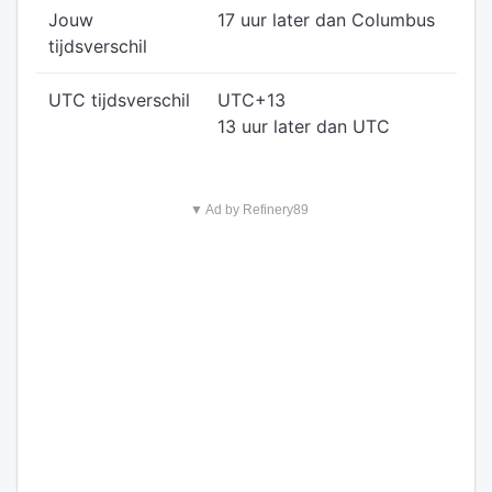
Jouw
17 uur later dan Columbus
tijdsverschil
UTC tijdsverschil
UTC+13
13 uur later dan UTC
▼ Ad by Refinery89