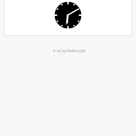
▼ Ad by Refinery89