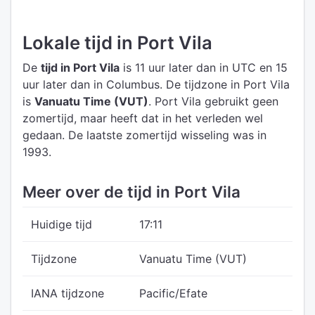
Lokale tijd in Port Vila
De
tijd in Port Vila
is 11 uur later dan in UTC
en 15
uur later dan in Columbus.
De tijdzone in Port Vila
is
Vanuatu Time (VUT)
.
Port Vila gebruikt geen
zomertijd, maar heeft dat in het verleden wel
gedaan. De laatste zomertijd wisseling was in
1993.
Meer over de tijd in Port Vila
Huidige tijd
17:11
Tijdzone
Vanuatu Time (VUT)
IANA tijdzone
Pacific/Efate