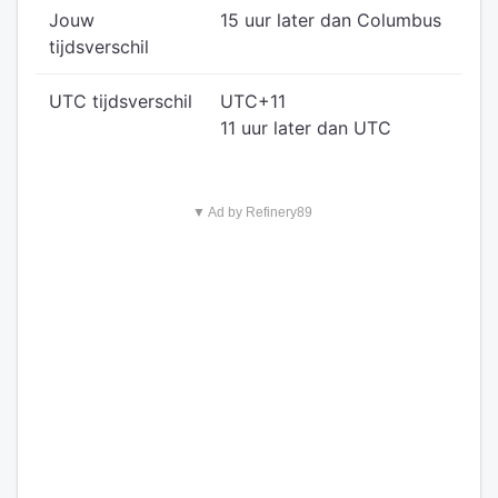
Jouw
15 uur later dan Columbus
tijdsverschil
UTC tijdsverschil
UTC+11
11 uur later dan UTC
▼ Ad by Refinery89