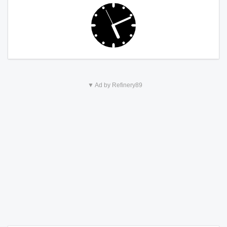
▼ Ad by Refinery89