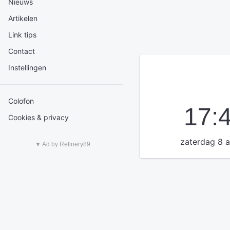
Nieuws
Artikelen
Link tips
Contact
Instellingen
Colofon
17:
Cookies & privacy
zaterdag 8 
▼ Ad by Refinery89