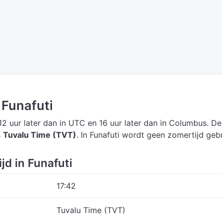
n Funafuti
12 uur later dan in UTC
en 16 uur later dan in Columbus.
De
s
Tuvalu Time (TVT)
.
In Funafuti wordt geen zomertijd gebr
jd in Funafuti
17:42
Tuvalu Time (TVT)