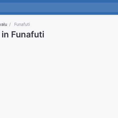
valu
Funafuti
 in Funafuti