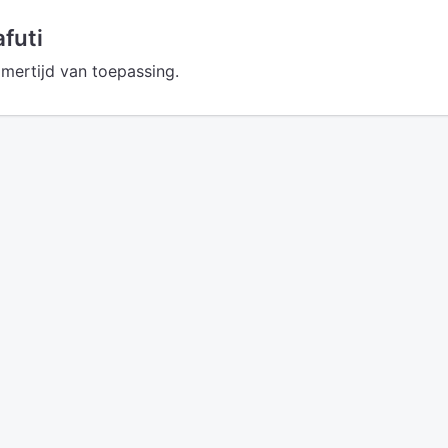
futi
omertijd van toepassing.