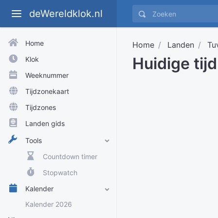
deWereldklok.nl
Home
Home
Landen
Tu
Huidige tijd
Klok
Weeknummer
Tijdzonekaart
Tijdzones
Landen gids
Tools
Countdown timer
Stopwatch
Kalender
Kalender 2026