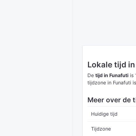
Lokale tijd i
De
tijd in Funafuti
is 
tijdzone in Funafuti i
Meer over de ti
Huidige tijd
Tijdzone