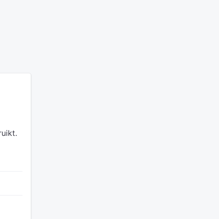
uikt.