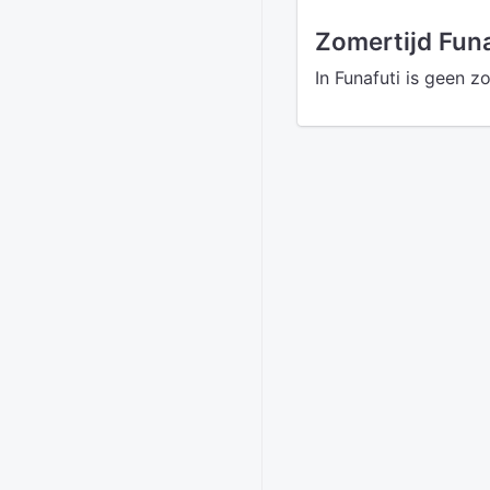
Zomertijd Funa
In Funafuti is geen z