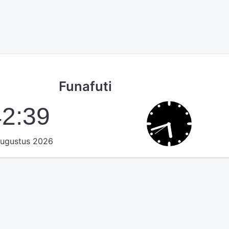
Funafuti
42:39
augustus 2026