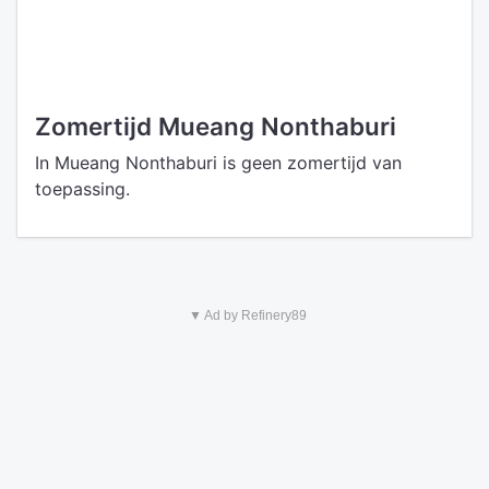
Zomertijd Mueang Nonthaburi
In Mueang Nonthaburi is geen zomertijd van
toepassing.
▼ Ad by Refinery89