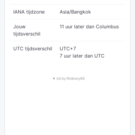
IANA tijdzone
Asia/Bangkok
Jouw
11 uur later dan Columbus
tijdsverschil
UTC tijdsverschil
UTC+7
7 uur later dan UTC
▼ Ad by Refinery89