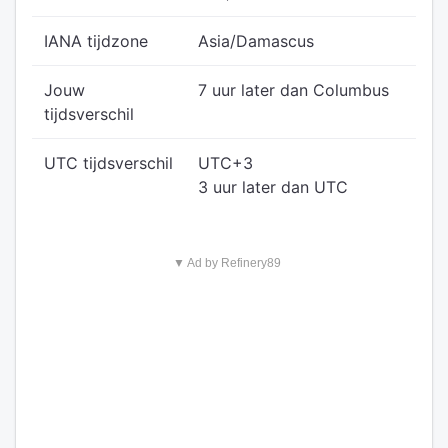
IANA tijdzone
Asia/Damascus
Jouw
7 uur later dan Columbus
tijdsverschil
UTC tijdsverschil
UTC+3
3 uur later dan UTC
▼ Ad by Refinery89