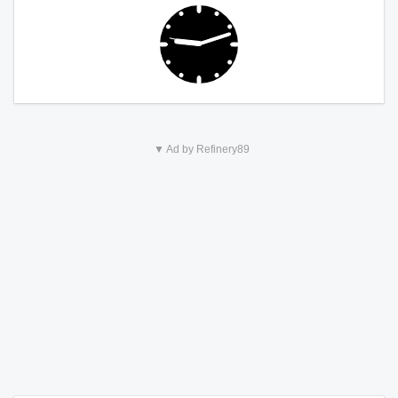
▼ Ad by Refinery89