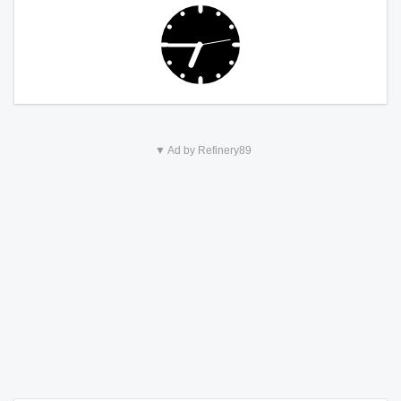
▼ Ad by Refinery89