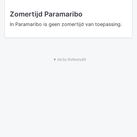
Zomertijd Paramaribo
In Paramaribo is geen zomertijd van toepassing.
▼ Ad by Refinery89