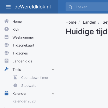
deWereldklok.nl
Home
Home
Landen
Se
Huidige tijd
Klok
Weeknummer
Tijdzonekaart
Tijdzones
Landen gids
Tools
Countdown timer
Stopwatch
Kalender
Kalender 2026