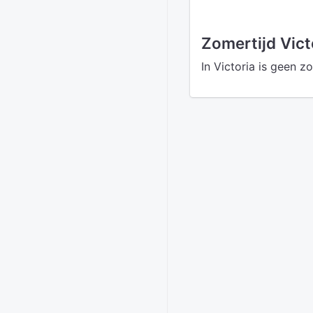
Zomertijd Vict
In Victoria is geen z