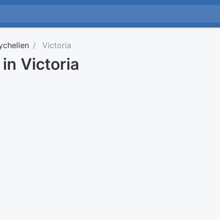
ychellen
Victoria
 in Victoria