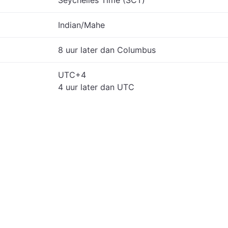
Seychelles Time (SCT)
Indian/Mahe
8 uur later dan Columbus
UTC+4
4 uur later dan UTC