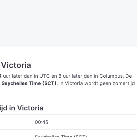
 Victoria
4 uur later dan in UTC
en 8 uur later dan in Columbus.
De
s
Seychelles Time (SCT)
.
In Victoria wordt geen zomertijd
jd in Victoria
00:45