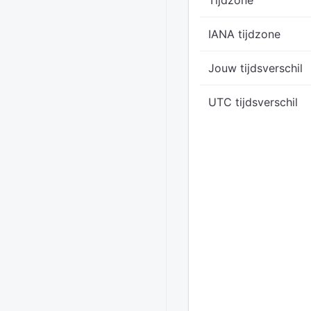
Tijdzone
IANA tijdzone
Jouw tijdsverschil
UTC tijdsverschil