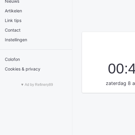
Nieuws
Artikelen
Link tips
Contact
Instellingen
Colofon
00:
Cookies & privacy
zaterdag 8 
▼ Ad by Refinery89