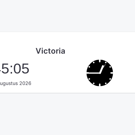
Victoria
45:06
augustus 2026