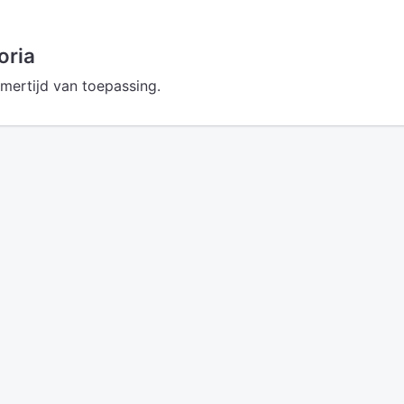
oria
omertijd van toepassing.