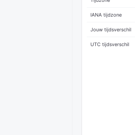
Tijdzone
IANA tijdzone
Jouw tijdsverschil
UTC tijdsverschil