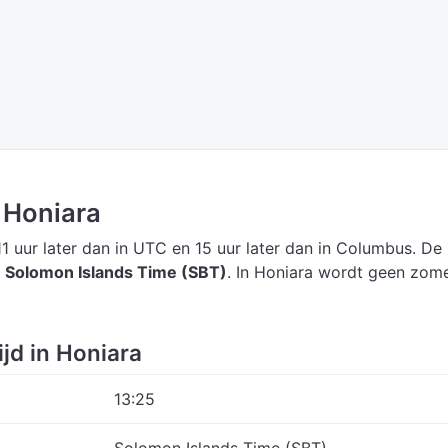
n Honiara
11 uur later dan in UTC
en 15 uur later dan in Columbus.
De
s
Solomon Islands Time (SBT)
.
In Honiara wordt geen zome
ijd in Honiara
13:25