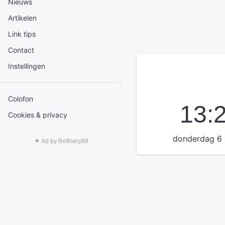
Nieuws
Artikelen
Link tips
Contact
Instellingen
Colofon
13:
Cookies & privacy
donderdag 6 
▼ Ad by Refinery89