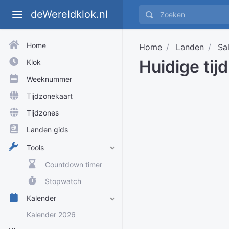
deWereldklok.nl
Home
Home
Landen
Sa
Huidige tij
Klok
Weeknummer
Tijdzonekaart
Tijdzones
Landen gids
Tools
Countdown timer
Stopwatch
Kalender
Kalender 2026