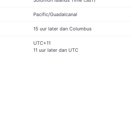
Solomon Islands Time (SBT)
Pacific/Guadalcanal
15 uur later dan Columbus
UTC+11
11 uur later dan UTC