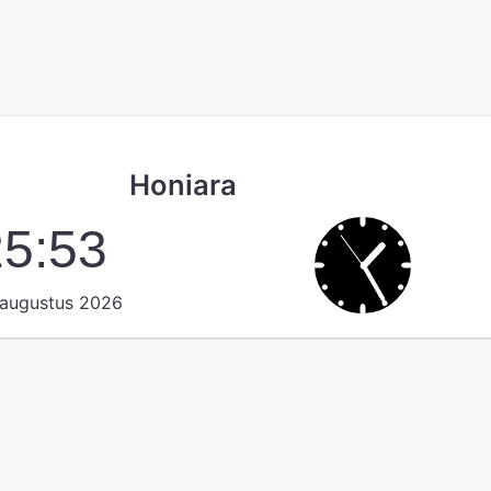
Honiara
25:54
augustus 2026