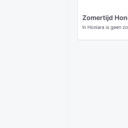
Zomertijd Hon
In Honiara is geen z