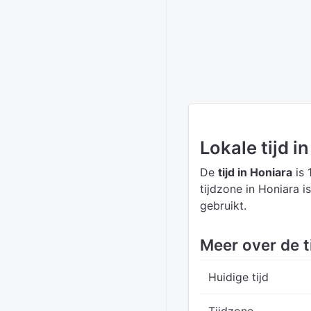
Lokale tijd i
De
tijd in Honiara
is 
tijdzone in Honiara i
gebruikt.
Meer over de t
Huidige tijd