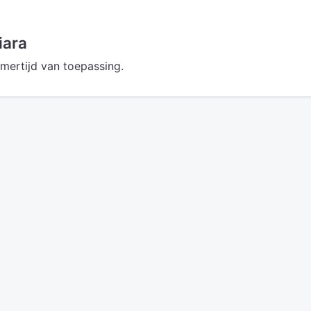
iara
omertijd van toepassing.