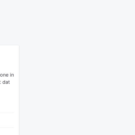
zone in
t dat