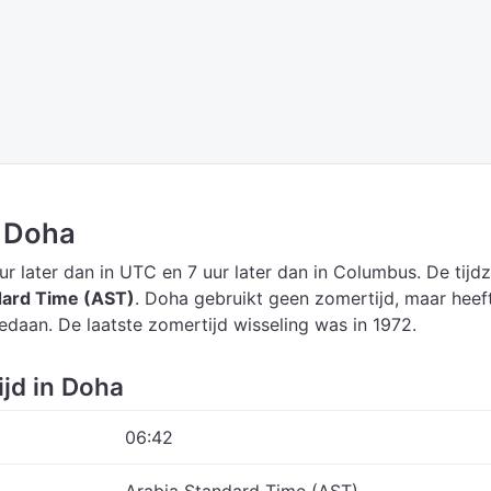
n Doha
ur later dan in UTC
en 7 uur later dan in Columbus.
De tijd
dard Time (AST)
.
Doha gebruikt geen zomertijd, maar heef
edaan. De laatste zomertijd wisseling was in 1972.
ijd in Doha
06:42