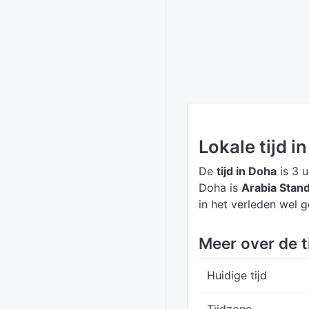
Lokale tijd i
De
tijd in Doha
is 3 u
Doha is
Arabia Stan
in het verleden wel g
Meer over de t
Huidige tijd