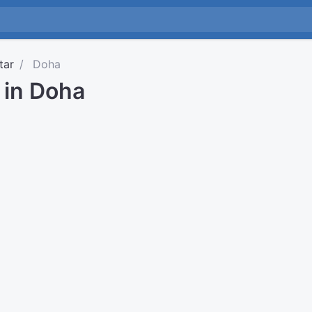
tar
Doha
d in Doha