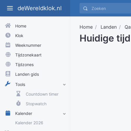
deWereldklok.nl
Home
Home
Landen
Qa
Huidige tij
Klok
Weeknummer
Tijdzonekaart
Tijdzones
Landen gids
Tools
Countdown timer
Stopwatch
Kalender
Kalender 2026