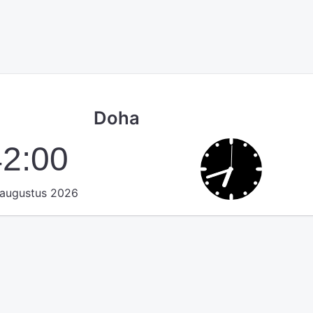
Doha
42:00
augustus 2026