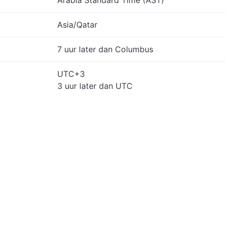
Arabia Standard Time (AST)
Asia/Qatar
7 uur later dan Columbus
UTC+3
3 uur later dan UTC