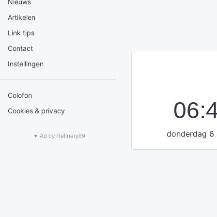
Nieuws
Artikelen
Link tips
Contact
Instellingen
Colofon
06:
Cookies & privacy
donderdag 6 
▼ Ad by Refinery89