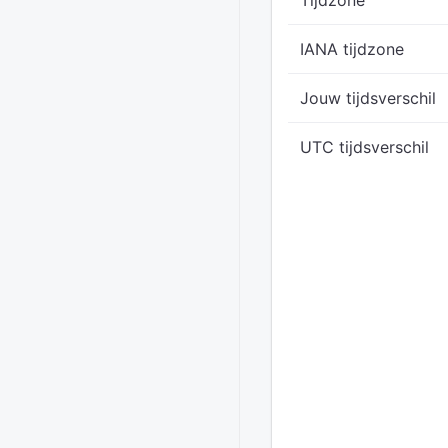
Tijdzone
IANA tijdzone
Jouw tijdsverschil
UTC tijdsverschil