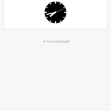
▼ Ad by Refinery89