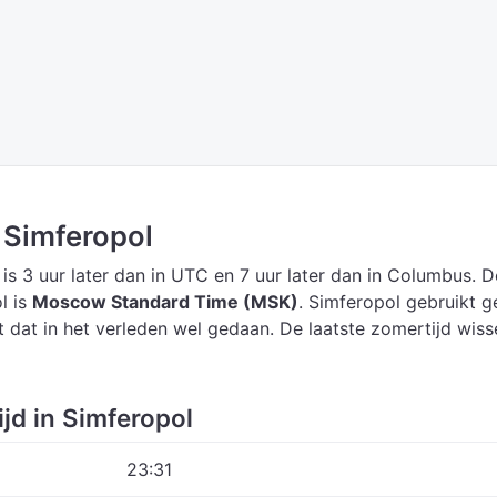
n Simferopol
is 3 uur later dan in UTC
en 7 uur later dan in Columbus.
D
l is
Moscow Standard Time (MSK)
.
Simferopol gebruikt g
t dat in het verleden wel gedaan. De laatste zomertijd wiss
ijd in Simferopol
23:31