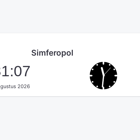
Simferopol
31:07
ugustus 2026