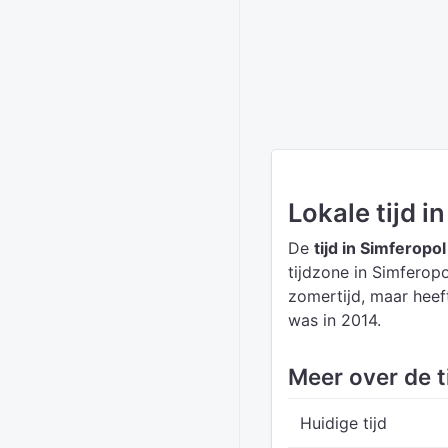
Lokale tijd i
De
tijd in Simferopol
tijdzone in Simferopo
zomertijd, maar heef
was in 2014.
Meer over de t
Huidige tijd