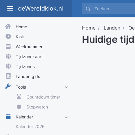
deWereldklok.nl
Home
Home
Landen
Oe
Huidige tij
Klok
Weeknummer
Tijdzonekaart
Tijdzones
Landen gids
Tools
Countdown timer
Stopwatch
Kalender
Kalender 2026