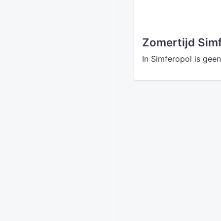
Zomertijd Sim
In Simferopol is gee