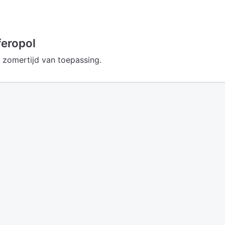
feropol
n zomertijd van toepassing.