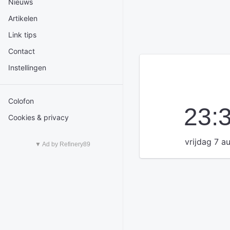
Nieuws
Artikelen
Link tips
Contact
Instellingen
Colofon
23:
Cookies & privacy
vrijdag 7 a
▼ Ad by Refinery89