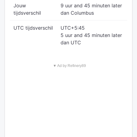
Jouw
9 uur and 45 minuten later
tijdsverschil
dan Columbus
UTC tijdsverschil
UTC+5:45
5 uur and 45 minuten later
dan UTC
▼ Ad by Refinery89