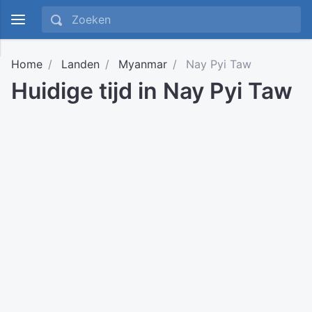
Home
Landen
Myanmar
Nay Pyi Taw
Huidige tijd in Nay Pyi Taw