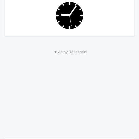
▼ Ad by Refinery89