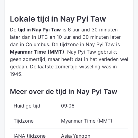
Lokale tijd in Nay Pyi Taw
De
tijd in Nay Pyi Taw
is 6 uur and 30 minuten
later dan in UTC
en 10 uur and 30 minuten later
dan in Columbus.
De tijdzone in Nay Pyi Taw is
Myanmar Time (MMT)
.
Nay Pyi Taw gebruikt
geen zomertijd, maar heeft dat in het verleden wel
gedaan. De laatste zomertijd wisseling was in
1945.
Meer over de tijd in Nay Pyi Taw
Huidige tijd
09:06
Tijdzone
Myanmar Time (MMT)
IANA tijdzone
Asia/Yangon