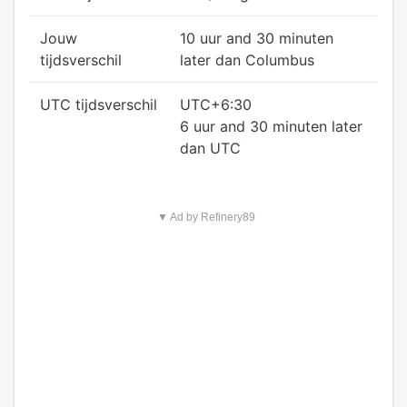
Jouw
10 uur and 30 minuten
tijdsverschil
later dan Columbus
UTC tijdsverschil
UTC+6:30
6 uur and 30 minuten later
dan UTC
▼ Ad by Refinery89