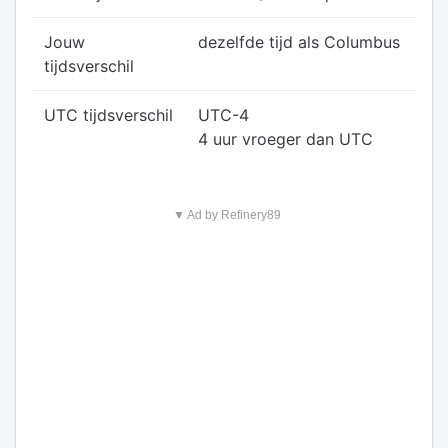
Jouw
dezelfde tijd als Columbus
tijdsverschil
UTC tijdsverschil
UTC-4
4 uur vroeger dan UTC
▼ Ad by Refinery89