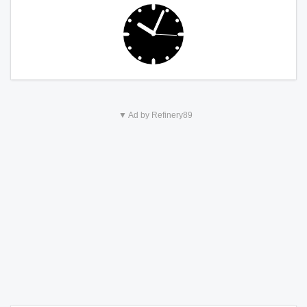
▼ Ad by Refinery89