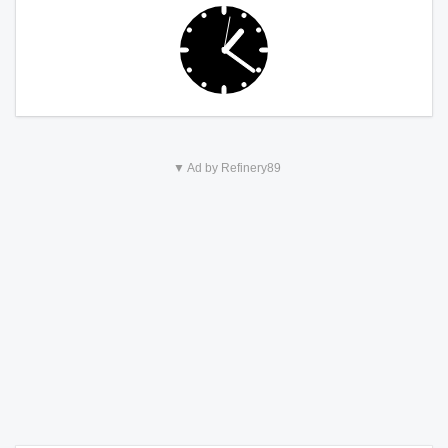
▼ Ad by Refinery89