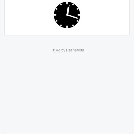
▼ Ad by Refinery89