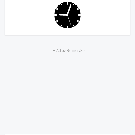
▼ Ad by Refinery89