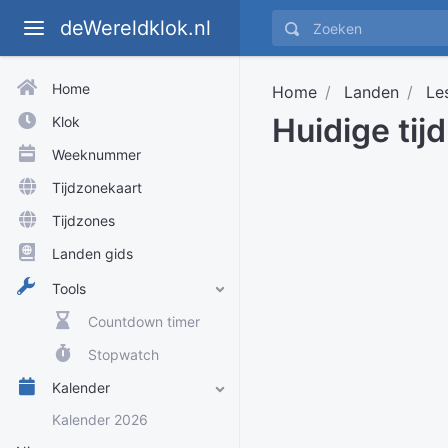
deWereldklok.nl
Home
Home
Landen
Le
Huidige tij
Klok
Weeknummer
Tijdzonekaart
Tijdzones
Landen gids
Tools
Countdown timer
Stopwatch
Kalender
Kalender 2026