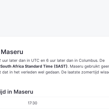
n Maseru
2 uur later dan in UTC
en 6 uur later dan in Columbus.
De
s
South Africa Standard Time (SAST)
.
Maseru gebruikt gee
t dat in het verleden wel gedaan. De laatste zomertijd wiss
ijd in Maseru
17:30