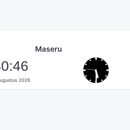
Maseru
30:46
augustus 2026