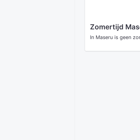
Zomertijd Mas
In Maseru is geen zo