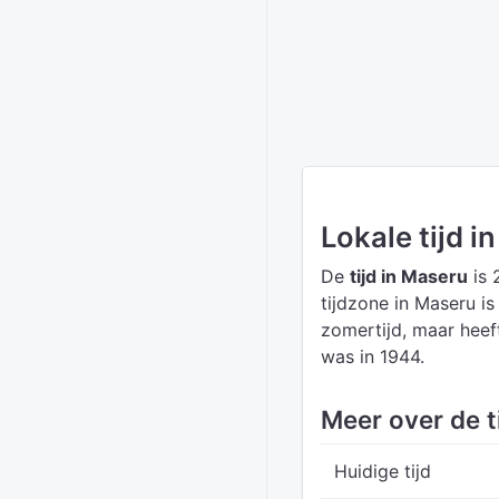
Lokale tijd i
De
tijd in Maseru
is 
tijdzone in Maseru i
zomertijd, maar heef
was in 1944.
Meer over de t
Huidige tijd