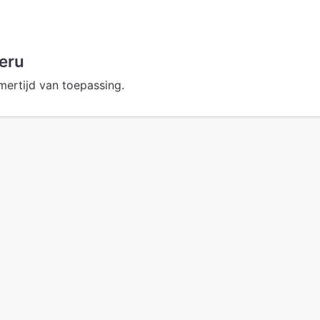
eru
mertijd van toepassing.