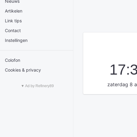
Nieuws
Artikelen
Link tips
Contact
Instellingen
Colofon
17:
Cookies & privacy
zaterdag 8 
▼ Ad by Refinery89