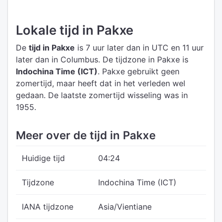
Lokale tijd in Pakxe
De
tijd in Pakxe
is 7 uur later dan in UTC
en 11 uur
later dan in Columbus.
De tijdzone in Pakxe is
Indochina Time (ICT)
.
Pakxe gebruikt geen
zomertijd, maar heeft dat in het verleden wel
gedaan. De laatste zomertijd wisseling was in
1955.
Meer over de tijd in Pakxe
Huidige tijd
04:24
Tijdzone
Indochina Time (ICT)
IANA tijdzone
Asia/Vientiane