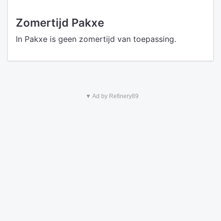
Zomertijd Pakxe
In Pakxe is geen zomertijd van toepassing.
▼ Ad by Refinery89