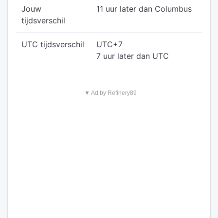
Jouw
11 uur later dan Columbus
tijdsverschil
UTC tijdsverschil
UTC+7
7 uur later dan UTC
▼ Ad by Refinery89