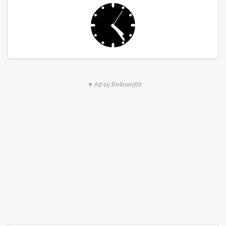
▼ Ad by Refinery89