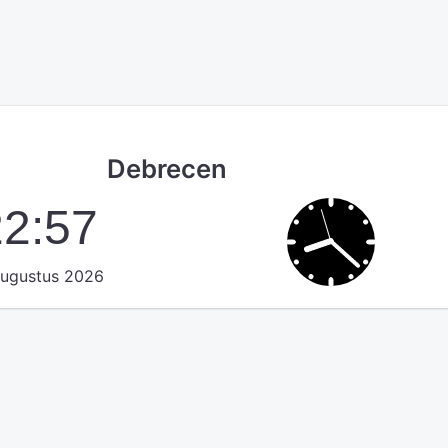
Debrecen
22:57
augustus 2026