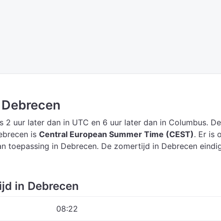
n Debrecen
s 2 uur later dan in UTC
en 6 uur later dan in Columbus.
De
Debrecen is
Central European Summer Time (CEST)
.
Er is 
n toepassing in Debrecen. De zomertijd in Debrecen eindi
ijd in Debrecen
08:22