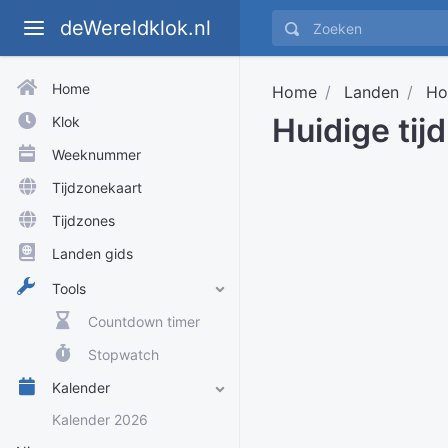
deWereldklok.nl
Home
Home
Landen
Ho
Huidige tij
Klok
Weeknummer
Tijdzonekaart
Tijdzones
Landen gids
Tools
Countdown timer
Stopwatch
Kalender
Kalender 2026