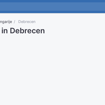
ngarije
Debrecen
d in Debrecen