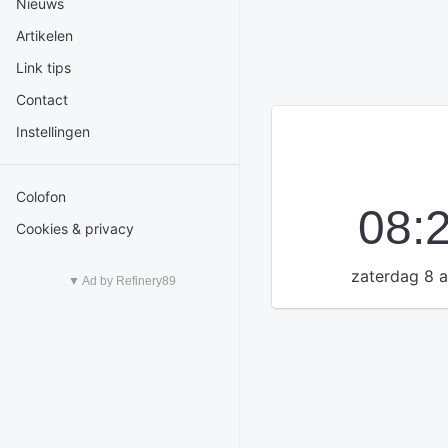
Nieuws
Artikelen
Link tips
Contact
Instellingen
Colofon
08:
Cookies & privacy
zaterdag 8 
▼ Ad by Refinery89