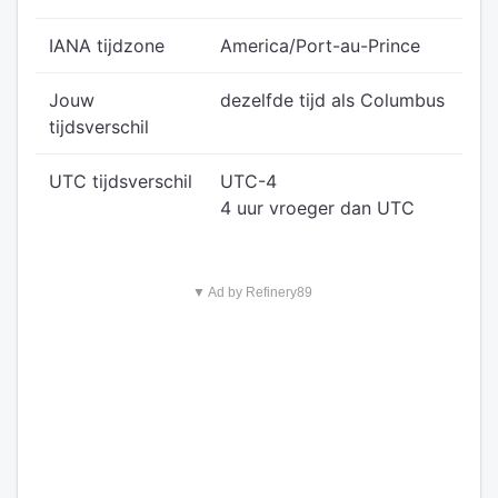
IANA tijdzone
America/Port-au-Prince
Jouw
dezelfde tijd als Columbus
tijdsverschil
UTC tijdsverschil
UTC-4
4 uur vroeger dan UTC
▼ Ad by Refinery89