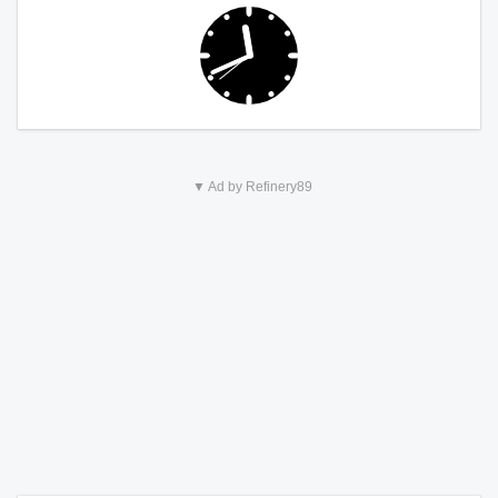
▼ Ad by Refinery89