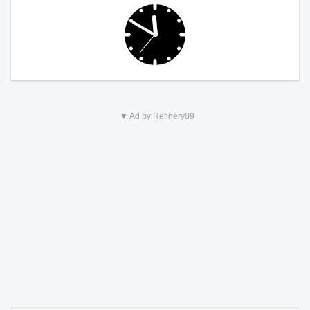
▼ Ad by Refinery89