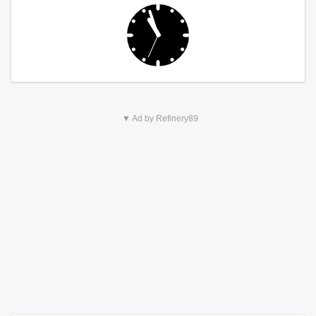
▼ Ad by Refinery89