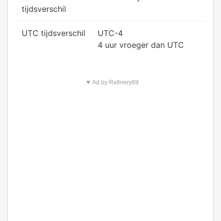
tijdsverschil
UTC tijdsverschil
UTC-4
4 uur vroeger dan UTC
▼ Ad by Refinery89