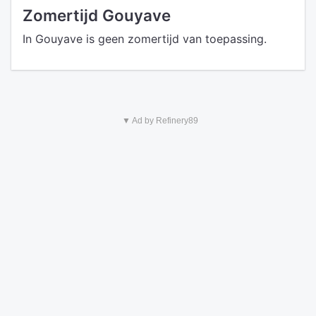
Zomertijd Gouyave
In Gouyave is geen zomertijd van toepassing.
▼ Ad by Refinery89