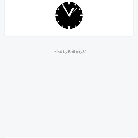
▼ Ad by Refinery89