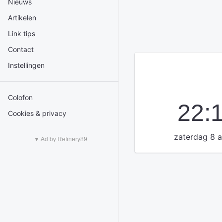
Nieuws
Artikelen
Link tips
Contact
Instellingen
Colofon
22:
Cookies & privacy
zaterdag 8 
▼ Ad by Refinery89