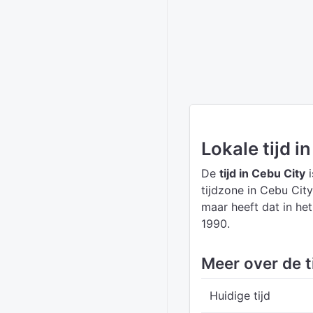
Lokale tijd i
De
tijd in Cebu City
i
tijdzone in Cebu City
maar heeft dat in he
1990.
Meer over de t
Huidige tijd