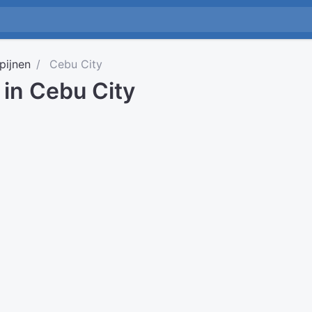
ipijnen
Cebu City
d in Cebu City