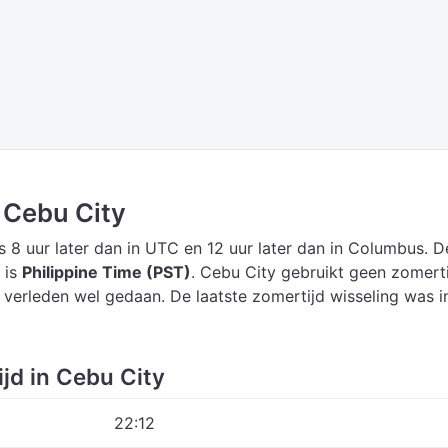
n Cebu City
s 8 uur later dan in UTC
en 12 uur later dan in Columbus.
D
 is
Philippine Time (PST)
.
Cebu City gebruikt geen zomerti
t verleden wel gedaan. De laatste zomertijd wisseling was i
ijd in Cebu City
22:12