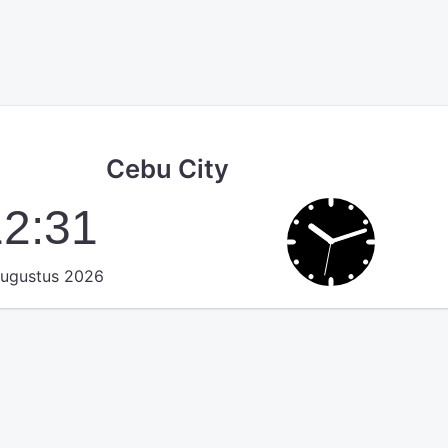
Cebu City
12:32
augustus 2026