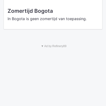
Zomertijd Bogota
In Bogota is geen zomertijd van toepassing.
▼ Ad by Refinery89