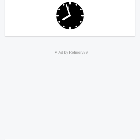
▼ Ad by Refinery89