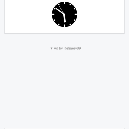
▼ Ad by Refinery89