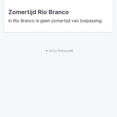
Zomertijd Rio Branco
In Rio Branco is geen zomertijd van toepassing.
▼ Ad by Refinery89