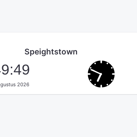
Speightstown
49:49
ugustus 2026