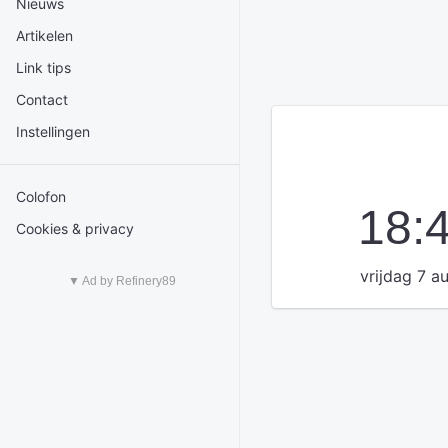
Nieuws
Artikelen
Link tips
Contact
Instellingen
Colofon
18:
Cookies & privacy
vrijdag 7 a
▼ Ad by Refinery89