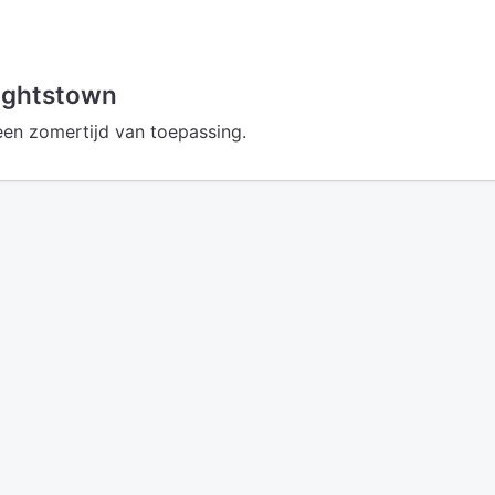
ightstown
een zomertijd van toepassing.