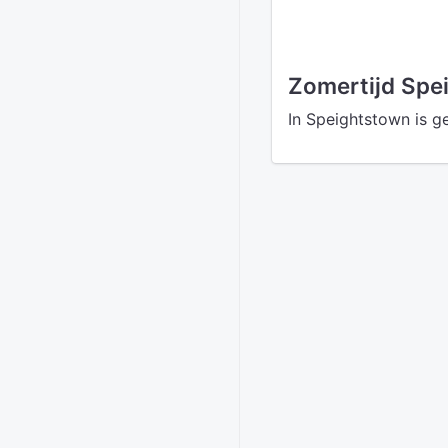
Zomertijd Spe
In Speightstown is g