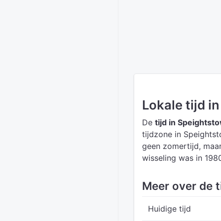
Lokale tijd 
De
tijd in Speightst
tijdzone in Speights
geen zomertijd, maar
wisseling was in 198
Meer over de t
Huidige tijd