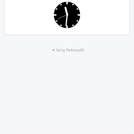
▼ Ad by Refinery89