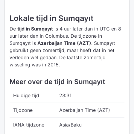
Lokale tijd in Sumqayıt
De
tijd in Sumqayıt
is 4 uur later dan in UTC
en 8
uur later dan in Columbus.
De tijdzone in
Sumqayıt is
Azerbaijan Time (AZT)
.
Sumqayıt
gebruikt geen zomertijd, maar heeft dat in het
verleden wel gedaan. De laatste zomertijd
wisseling was in 2015.
Meer over de tijd in Sumqayıt
Huidige tijd
23:31
Tijdzone
Azerbaijan Time (AZT)
IANA tijdzone
Asia/Baku