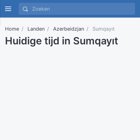
Home
Landen
Azerbeidzjan
Sumqayıt
Huidige tijd in Sumqayıt