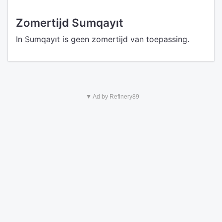
Zomertijd Sumqayıt
In Sumqayıt is geen zomertijd van toepassing.
▼ Ad by Refinery89