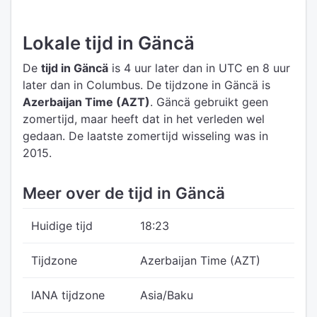
Lokale tijd in Gäncä
De
tijd in Gäncä
is 4 uur later dan in UTC
en 8 uur
later dan in Columbus.
De tijdzone in Gäncä is
Azerbaijan Time (AZT)
.
Gäncä gebruikt geen
zomertijd, maar heeft dat in het verleden wel
gedaan. De laatste zomertijd wisseling was in
2015.
Meer over de tijd in Gäncä
Huidige tijd
18:23
Tijdzone
Azerbaijan Time (AZT)
IANA tijdzone
Asia/Baku