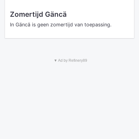
Zomertijd Gäncä
In Gäncä is geen zomertijd van toepassing.
▼ Ad by Refinery89