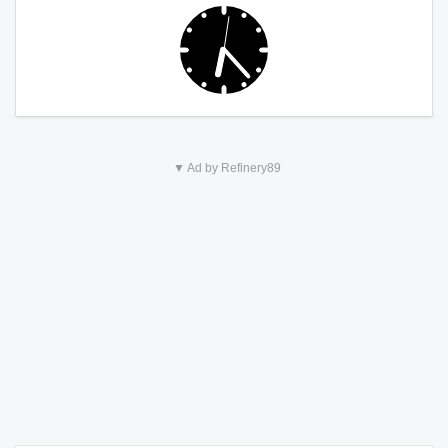
▼ Ad by Refinery89