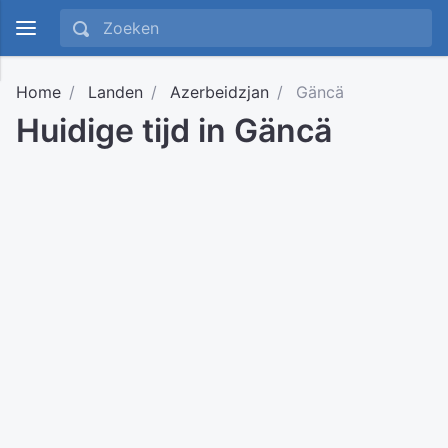
Home
Landen
Azerbeidzjan
Gäncä
Huidige tijd in Gäncä