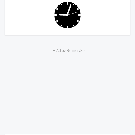
▼ Ad by Refinery89