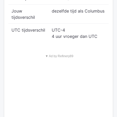
Jouw
dezelfde tijd als Columbus
tijdsverschil
UTC tijdsverschil
UTC-4
4 uur vroeger dan UTC
▼ Ad by Refinery89