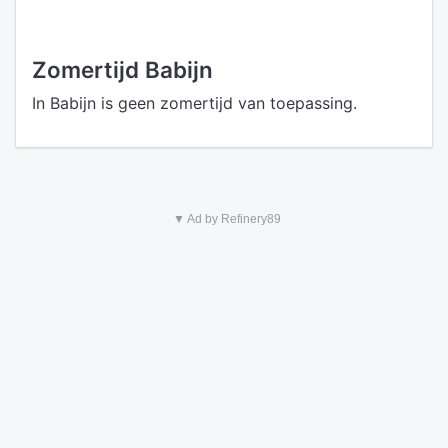
Zomertijd Babijn
In Babijn is geen zomertijd van toepassing.
▼ Ad by Refinery89