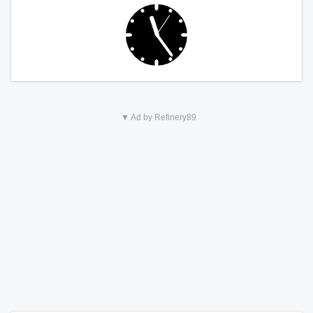
▼ Ad by Refinery89