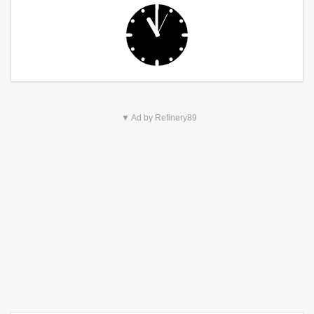
▼ Ad by Refinery89