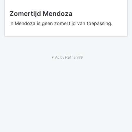
Zomertijd Mendoza
In Mendoza is geen zomertijd van toepassing.
▼ Ad by Refinery89