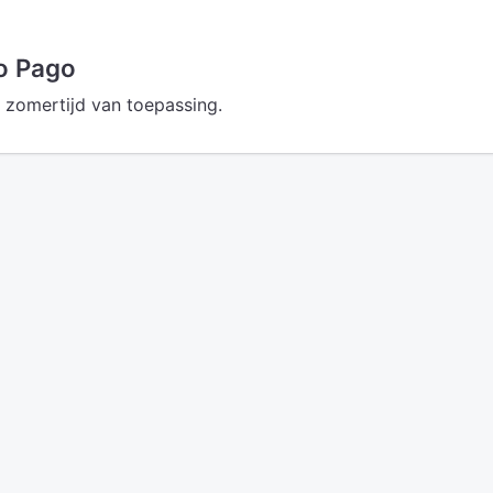
o Pago
 zomertijd van toepassing.