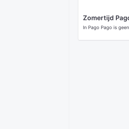
Zomertijd Pag
In Pago Pago is geen