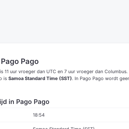
n Pago Pago
is 11 uur vroeger dan UTC
en 7 uur vroeger dan Columbus.
o is
Samoa Standard Time (SST)
.
In Pago Pago wordt gee
ijd in Pago Pago
18:54