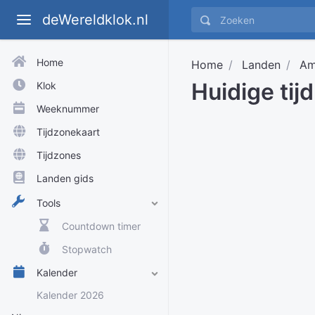
deWereldklok.nl
Home
Home
Landen
Am
Huidige tij
Klok
Weeknummer
Tijdzonekaart
Tijdzones
Landen gids
Tools
Countdown timer
Stopwatch
Kalender
Kalender 2026