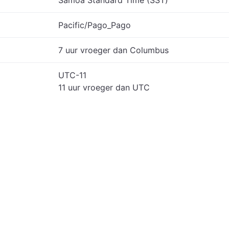
Samoa Standard Time (SST)
Pacific/Pago_Pago
7 uur vroeger dan Columbus
UTC-11
11 uur vroeger dan UTC