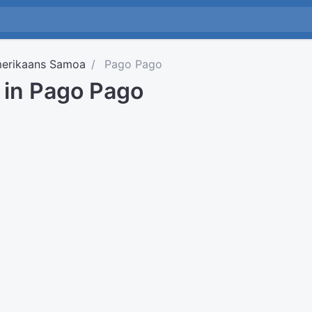
erikaans Samoa
Pago Pago
d in Pago Pago