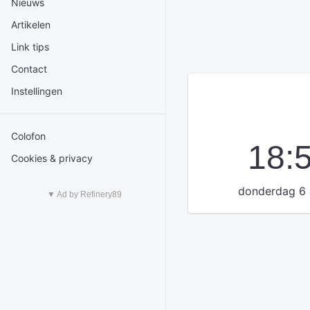
Nieuws
Artikelen
Link tips
Contact
Instellingen
Colofon
18:
Cookies & privacy
donderdag 6 
▼ Ad by Refinery89