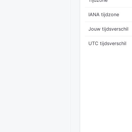
Tijdzone
IANA tijdzone
Jouw tijdsverschil
UTC tijdsverschil