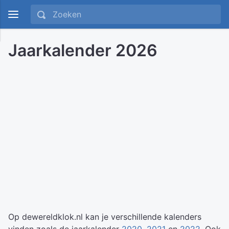
Jaarkalender 2026
Op dewereldklok.nl kan je verschillende kalenders