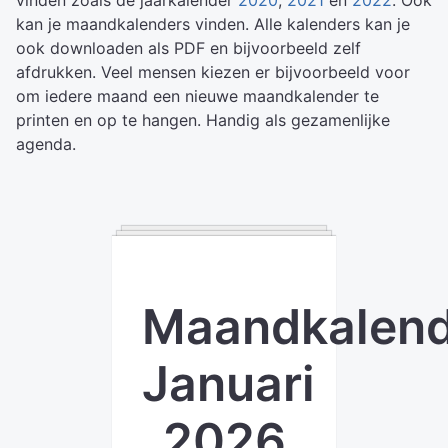
vinden zoals de jaarkalender
2020
,
2021
en
2022
. Ook
kan je maandkalenders vinden. Alle kalenders kan je
ook downloaden als PDF en bijvoorbeeld zelf
afdrukken. Veel mensen kiezen er bijvoorbeeld voor
om iedere maand een nieuwe maandkalender te
printen en op te hangen. Handig als gezamenlijke
agenda.
Maandkalend
Januari
2026