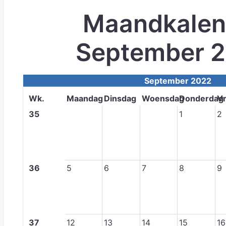
Maandkalen
September 
September 2022
Wk.
Maandag
Dinsdag
Woensdag
Donderdag
Vr
35
1
2
36
5
6
7
8
9
37
12
13
14
15
16