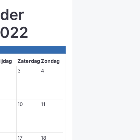
der
2022
ijdag
Zaterdag
Zondag
3
4
10
11
17
18