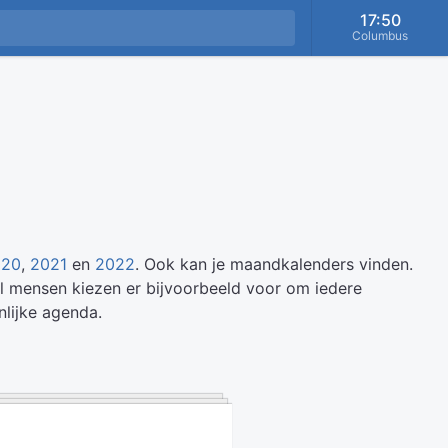
17:50
Columbus
020
,
2021
en
2022
. Ook kan je maandkalenders vinden.
el mensen kiezen er bijvoorbeeld voor om iedere
lijke agenda.