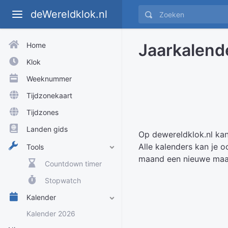
deWereldklok.nl
Jaarkalend
Home
Klok
Weeknummer
Tijdzonekaart
Tijdzones
Landen gids
Op dewereldklok.nl kan
Alle kalenders kan je 
Tools
maand een nieuwe maan
Countdown timer
Stopwatch
Kalender
Kalender 2026