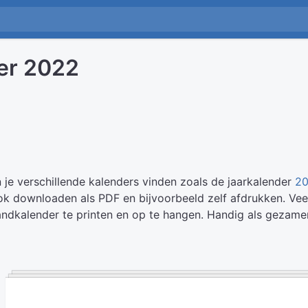
er 2022
 je verschillende kalenders vinden zoals de jaarkalender
2
ook downloaden als PDF en bijvoorbeeld zelf afdrukken. Ve
dkalender te printen en op te hangen. Handig als gezamen