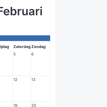
ebruari
ijdag
Zaterdag
Zondag
5
6
12
13
19
20