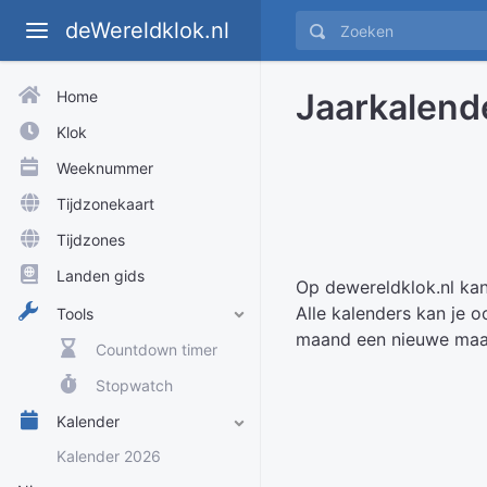
deWereldklok.nl
Jaarkalend
Home
Klok
Weeknummer
Tijdzonekaart
Tijdzones
Landen gids
Op dewereldklok.nl kan
Alle kalenders kan je 
Tools
maand een nieuwe maan
Countdown timer
Stopwatch
Kalender
Kalender 2026