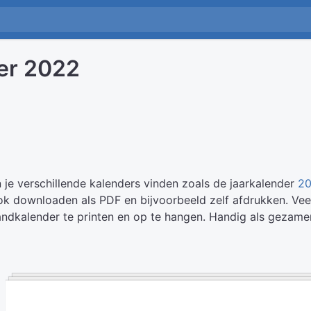
er 2022
 je verschillende kalenders vinden zoals de jaarkalender
2
ook downloaden als PDF en bijvoorbeeld zelf afdrukken. Ve
dkalender te printen en op te hangen. Handig als gezamen