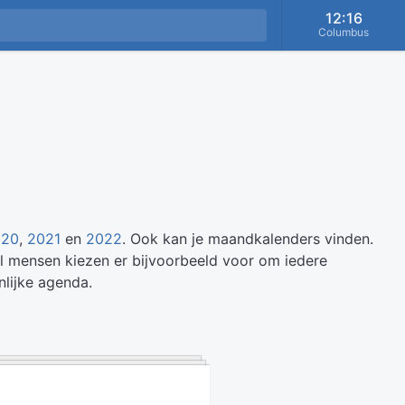
12:16
Columbus
020
,
2021
en
2022
. Ook kan je maandkalenders vinden.
el mensen kiezen er bijvoorbeeld voor om iedere
lijke agenda.