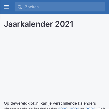
Jaarkalender 2021
Op dewereldklok.nl kan je verschillende kalenders