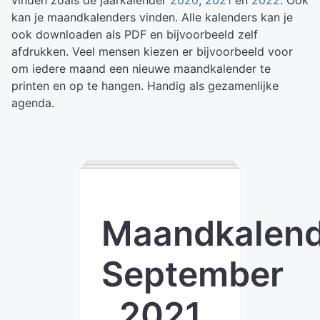
vinden zoals de jaarkalender
2020
,
2021
en
2022
. Ook
kan je maandkalenders vinden. Alle kalenders kan je
ook downloaden als PDF en bijvoorbeeld zelf
afdrukken. Veel mensen kiezen er bijvoorbeeld voor
om iedere maand een nieuwe maandkalender te
printen en op te hangen. Handig als gezamenlijke
agenda.
Maandkalend
September
2021