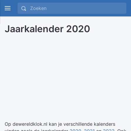
Jaarkalender 2020
Op dewereldklok.nl kan je verschillende kalenders