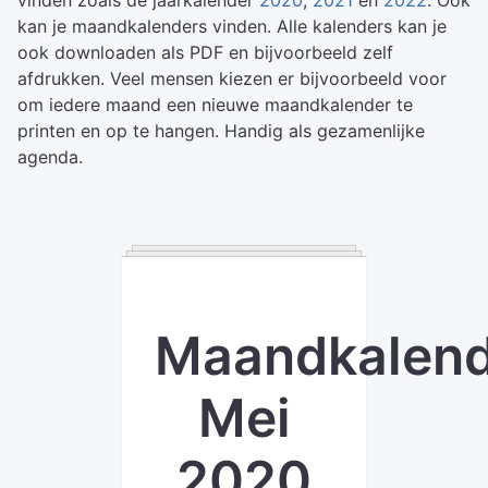
vinden zoals de jaarkalender
2020
,
2021
en
2022
. Ook
kan je maandkalenders vinden. Alle kalenders kan je
ook downloaden als PDF en bijvoorbeeld zelf
afdrukken. Veel mensen kiezen er bijvoorbeeld voor
om iedere maand een nieuwe maandkalender te
printen en op te hangen. Handig als gezamenlijke
agenda.
Maandkalend
Mei
2020