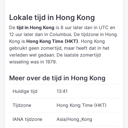
Lokale tijd in Hong Kong
De
tijd in Hong Kong
is 8 uur later dan in UTC
en
12 uur later dan in Columbus.
De tijdzone in Hong
Kong is
Hong Kong Time (HKT)
.
Hong Kong
gebruikt geen zomertijd, maar heeft dat in het
verleden wel gedaan. De laatste zomertijd
wisseling was in 1979.
Meer over de tijd in Hong Kong
Huidige tijd
13:41
Tijdzone
Hong Kong Time (HKT)
IANA tijdzone
Asia/Hong_Kong