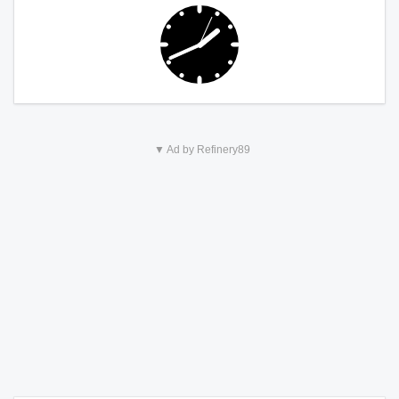
▼ Ad by Refinery89