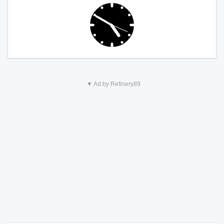
▼ Ad by Refinery89